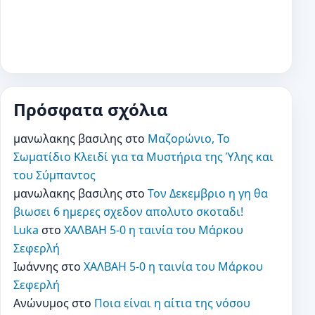
Πρόσφατα σχόλια
μανωλακης βασιλης
στο
Μαζορώνιο, Το
Σωματίδιο Κλειδί για τα Μυστήρια της Ύλης και
του Σύμπαντος
μανωλακης βασιλης
στο
Τον Δεκεμβριο η γη θα
βιωσει 6 ημερες σχεδον απολυτο σκοταδι!
Luka
στο
ΧΑΛΒΑΗ 5-0 η ταινία του Μάρκου
Σεφερλή
Ιωάννης
στο
ΧΑΛΒΑΗ 5-0 η ταινία του Μάρκου
Σεφερλή
Ανώνυμος
στο
Ποια είναι η αίτια της νόσου