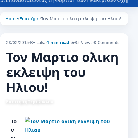
τατώντας τη Φόρτιση των Ηλεκτρικών Οχημάτων σε 6 Λεπ
Home
/
Επιστήμη
/
Τον Μαρτιο ολικη εκλειψη του Ηλιου!
28/02/2015
·
By Luka
·
1 min read
·
35 Views
·
0 Comments
Τον Μαρτιο ολικη
εκλειψη του
Ηλιου!
Επιστήμη
Περιβαλλον
Το
ν