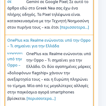
Gemini σε Google Pixel; Σε αυτό το
άρθρο εδώ στο Greek Nea σας έχω ένα
πλήρης οδηγός. Τα Pixel τηλέφωνα είναι
κατασκευασμένα με την Τεχνητή Νοημοσύνη
στον πυρήνα τους – και έτσι
[περισσοτερα...]
OnePlus και Realme ενώνονται υπό την Oppo
– Τι σημαίνει για την Ελλάδα
OnePlus και Realme ενώνονται υπό
την Oppo – Τι σημαίνει για την
Ελλάδα. Οι δύο αγαπημένες μάρκες
«δολοφόνων flagship» χάνουν την
ανεξαρτησία τους – και η Ευρώπη πληρώνει
το τίμημα. Μία από τις μεγαλύτερες αλλαγές
στην παγκόσμια αγορά smartphones
βρίσκεται
[περισσοτερα...]