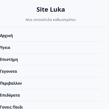
Skip
Site Luka
to
content
Μια ιστοσελιδα καθωσπρέπει
Αρχική
Υγεια
Επιστήμη
Γεγονοτα
Περιβαλλον
Επιδόματα
Γονεις Παιδι