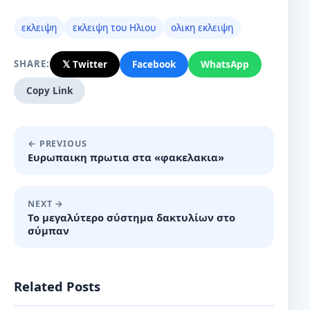
εκλειψη
εκλειψη του Ηλιου
ολικη εκλειψη
𝕏 Twitter
Facebook
WhatsApp
SHARE:
Copy Link
← PREVIOUS
Ευρωπαικη πρωτια στα «φακελακια»
NEXT →
Το μεγαλύτερο σύστημα δακτυλίων στο
σύμπαν
Related Posts