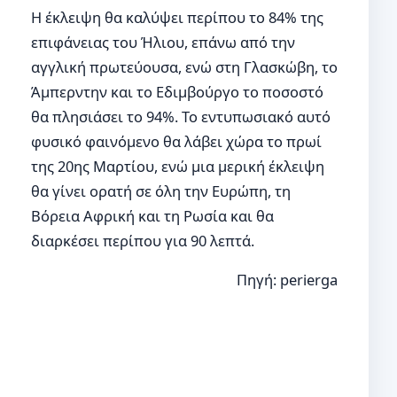
Η έκλειψη θα καλύψει περίπου το 84% της
επιφάνειας του Ήλιου, επάνω από την
αγγλική πρωτεύουσα, ενώ στη Γλασκώβη, το
Άμπερντην και το Εδιμβούργο το ποσοστό
θα πλησιάσει το 94%. Το εντυπωσιακό αυτό
φυσικό φαινόμενο θα λάβει χώρα το πρωί
της 20ης Μαρτίου, ενώ μια μερική έκλειψη
θα γίνει ορατή σε όλη την Ευρώπη, τη
Βόρεια Αφρική και τη Ρωσία και θα
διαρκέσει περίπου για 90 λεπτά.
Πηγή: perierga